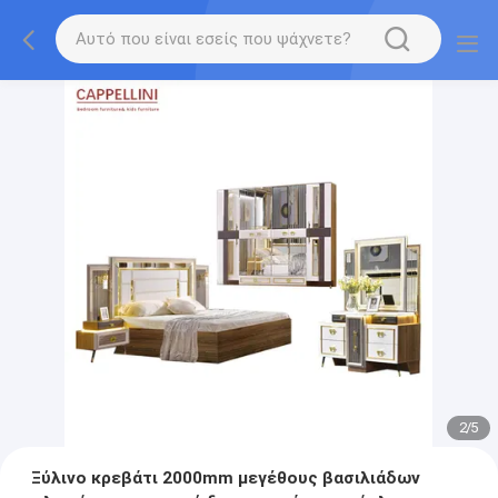
2
/
5
Ξύλινο κρεβάτι 2000mm μεγέθους βασιλιάδων