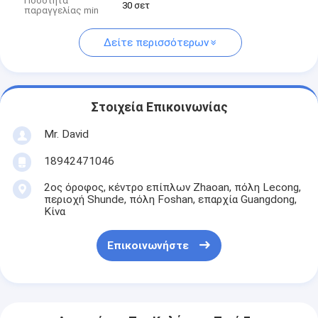
Ποσότητα
30 σετ
παραγγελίας min
Δείτε περισσότερων
Στοιχεία Επικοινωνίας
Mr. David
18942471046
2ος όροφος, κέντρο επίπλων Zhaoan, πόλη Lecong,
περιοχή Shunde, πόλη Foshan, επαρχία Guangdong,
Κίνα
Επικοινωνήστε