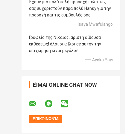
Έχουν μια πολύ καλή προσοχή πελατών,
σας ευχαριστούν πάρα πολύ Hansy για την
προσοχή και τις συμβουλές σας.
—— Isaya Mwafulango
Γραφείο της Νίκαιας, άριστη αίθουσα
εκθέσεως! όλοι οι φίλοι σε αυτήν την
επιχείρηση είναι μεγάλοι!
—— Ayoka Yayi
ΕΊΜΑΙ ONLINE CHAT NOW