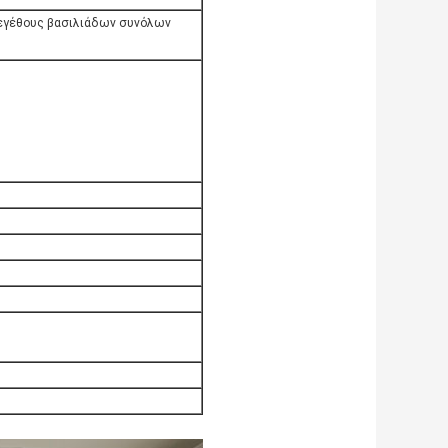
εγέθους βασιλιάδων συνόλων