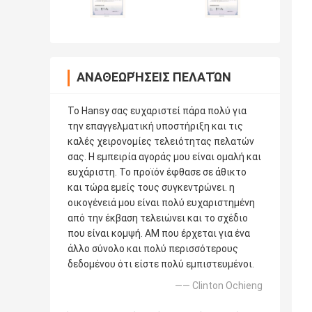
ΑΝΑΘΕΩΡΉΣΕΙΣ ΠΕΛΑΤΏΝ
Το Hansy σας ευχαριστεί πάρα πολύ για
την επαγγελματική υποστήριξη και τις
καλές χειρονομίες τελειότητας πελατών
σας. Η εμπειρία αγοράς μου είναι ομαλή και
ευχάριστη. Το προϊόν έφθασε σε άθικτο
και τώρα εμείς τους συγκεντρώνει. η
οικογένειά μου είναι πολύ ευχαριστημένη
από την έκβαση τελειώνει και το σχέδιο
που είναι κομψή. AM που έρχεται για ένα
άλλο σύνολο και πολύ περισσότερους
δεδομένου ότι είστε πολύ εμπιστευμένοι.
—— Clinton Ochieng