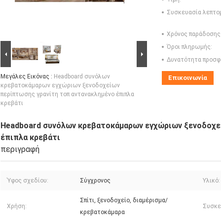
Συσκευασία λεπτο
Χρόνος παράδοσης
Όροι πληρωμής:
Δυνατότητα προσφ
Μεγάλες Εικόνας :
Headboard συνόλων
Επικοινωνία
κρεβατοκάμαρων εγχώριων ξενοδοχείων
περίπτωσης γρανίτη τοπ αντανακλημένο έπιπλα
κρεβάτι
Headboard συνόλων κρεβατοκάμαρων εγχώριων ξενοδοχε
έπιπλα κρεβάτι
περιγραφή
Ύφος σχεδίου:
Σύγχρονος
Υλικό:
Σπίτι, ξενοδοχείο, διαμέρισμα/
Χρήση:
Συσκε
κρεβατοκάμαρα