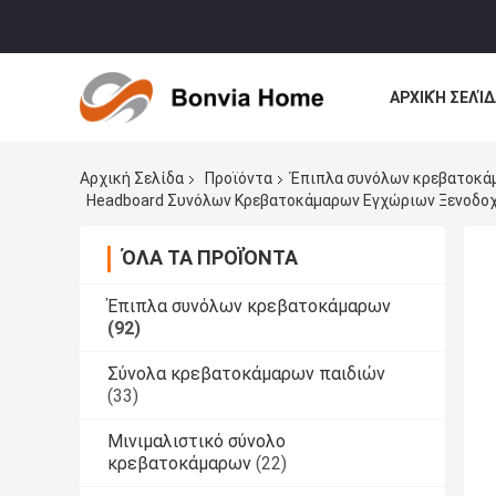
ΑΡΧΙΚΉ ΣΕΛΊΔ
ΌΛΕΣ ΟΙ ΠΕΡΙ
Αρχική Σελίδα
Προϊόντα
Έπιπλα συνόλων κρεβατοκά
Headboard Συνόλων Κρεβατοκάμαρων Εγχώριων Ξενοδοχε
ΌΛΑ ΤΑ ΠΡΟΪΌΝΤΑ
Έπιπλα συνόλων κρεβατοκάμαρων
(92)
Σύνολα κρεβατοκάμαρων παιδιών
(33)
Μινιμαλιστικό σύνολο
κρεβατοκάμαρων
(22)