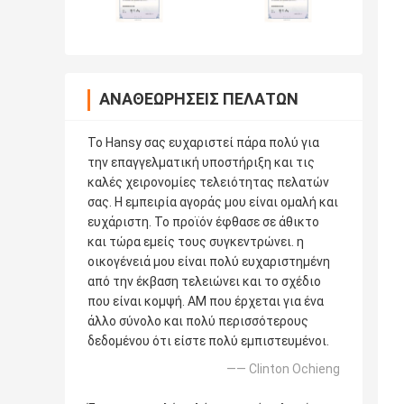
ΑΝΑΘΕΩΡΉΣΕΙΣ ΠΕΛΑΤΏΝ
Το Hansy σας ευχαριστεί πάρα πολύ για
την επαγγελματική υποστήριξη και τις
καλές χειρονομίες τελειότητας πελατών
σας. Η εμπειρία αγοράς μου είναι ομαλή και
ευχάριστη. Το προϊόν έφθασε σε άθικτο
και τώρα εμείς τους συγκεντρώνει. η
οικογένειά μου είναι πολύ ευχαριστημένη
από την έκβαση τελειώνει και το σχέδιο
που είναι κομψή. AM που έρχεται για ένα
άλλο σύνολο και πολύ περισσότερους
δεδομένου ότι είστε πολύ εμπιστευμένοι.
—— Clinton Ochieng