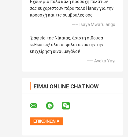
Έχουν μια πολύ καλή προσοχή πελατών,
σας ευχαριστούν πάρα πολύ Hansy για την
προσοχή και τις συμβουλές σας.
—— Isaya Mwafulango
Γραφείο της Νίκαιας, άριστη αίθουσα
εκθέσεως! όλοι οι φίλοι σε αυτήν την
επιχείρηση είναι μεγάλοι!
—— Ayoka Yayi
ΕΊΜΑΙ ONLINE CHAT NOW