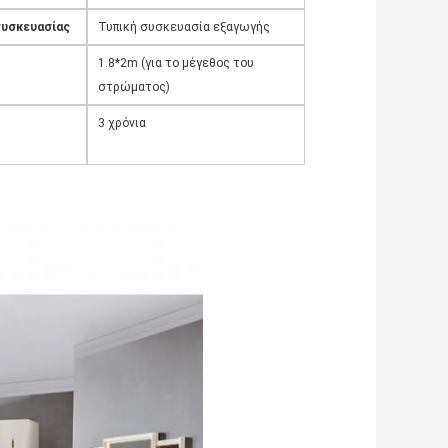
συσκευασίας
Τυπική συσκευασία εξαγωγής
1.8*2m (για το μέγεθος του
στρώματος)
3 χρόνια