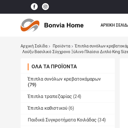
ΑΡΧΙΚΉ ΣΕΛΊΔ
ΌΛΕΣ ΟΙ ΠΕΡΙ
Αρχική Σελίδα
Προϊόντα
Έπιπλα συνόλων κρεβατοκά
ΌΛΑ ΤΑ ΠΡΟΪΌΝΤΑ
Έπιπλα συνόλων κρεβατοκάμαρων
(79)
Έπιπλα τραπεζαρίας
(24)
Έπιπλα καθιστικού
(6)
Παιδικά Συγκροτήματα Κοιλάδας
(34)