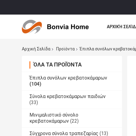
ΑΡΧΙΚΉ ΣΕΛΊΔ
ΌΛΕΣ ΟΙ ΠΕΡΙ
Αρχική Σελίδα
Προϊόντα
Έπιπλα συνόλων κρεβατοκά
ΌΛΑ ΤΑ ΠΡΟΪΌΝΤΑ
Έπιπλα συνόλων κρεβατοκάμαρων
(104)
Σύνολα κρεβατοκάμαρων παιδιών
(33)
Μινιμαλιστικό σύνολο
κρεβατοκάμαρων
(22)
Σύγχρονα σύνολα τραπεζαρίας
(13)