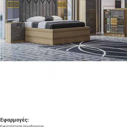
Εφαρμογές:
Εγκατάσταση ξενοδοχείου