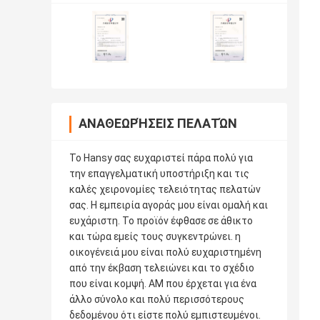
ΑΝΑΘΕΩΡΉΣΕΙΣ ΠΕΛΑΤΏΝ
Το Hansy σας ευχαριστεί πάρα πολύ για
την επαγγελματική υποστήριξη και τις
καλές χειρονομίες τελειότητας πελατών
σας. Η εμπειρία αγοράς μου είναι ομαλή και
ευχάριστη. Το προϊόν έφθασε σε άθικτο
και τώρα εμείς τους συγκεντρώνει. η
οικογένειά μου είναι πολύ ευχαριστημένη
από την έκβαση τελειώνει και το σχέδιο
που είναι κομψή. AM που έρχεται για ένα
άλλο σύνολο και πολύ περισσότερους
δεδομένου ότι είστε πολύ εμπιστευμένοι.