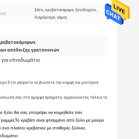
Σπίτι, κρεβατοκάμαρα, ξενοδοχείο,
ογή:
διαμέρισμα, γάμος
 κρεβατοκάμαρων
,
ρων απόδειξης γρατσουνιών
υ για υπνοδωμάτιο
νειρο.Έτσι μπορείτε να βιώσετε την κομψή και μοντέρνα
φοσίωσή σας στα όμορφα πράγματα, ερμηνεύοντας τέλεια τη
 ξύλο θα σας επιτρέψει να κοιμηθείτε σαν
ΓραμμέςΤο κρεβάτι είναι φτιαγμένο από ξύλο με μαύρο
 ένα πλαίσιο κρεβατιού με σταθερές ξύλινες
νοδωμάτιο.