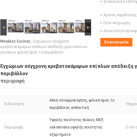
Συσκευασία λεπτο
Χρόνος παράδοσης
Όροι πληρωμής:
Δυνατότητα προσφ
Μεγάλες Εικόνας :
Εγχώριων σύγχρονη
Επικοινωνία
κρεβατοκάμαρων επίπλων απόδειξη γρατσουνιών
συνόλων φιλική προς το περιβάλλον
Εγχώριων σύγχρονη κρεβατοκάμαρων επίπλων απόδειξη γ
περιβάλλον
περιγραφή
Απλή συναρμολόγηση, φιλική προς το
Ειδικότητα:
Υπηρε
περιβάλλον, ανθεκτική
Υψηλής ποιότητας πλάκες MDF,
Περιγραφή:
υαλοπίνακα υψηλής ποιότητας
Στυλ 
εξαρτήματα