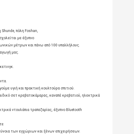
ή Shunde, πόλη Foshan,
σχολείται με έξυπνο
ωνικών μέτρων και πάνω από 100 υπαλλήλους.
αγωγή μας.
κετινγκ.
ντα.
ούμε υγιή και πρακτική κουλτούρα σπιτιού.
αιδικό σετ κρεβατοκάμαρας, καναπέ κρεβατιού, ηλεκτρικά
κτρικά ντουλάπια τραπεζαρίας, έξυπνο Bluetooth
τε
 εύνοια των εγχώριων και ξένων επιχειρήσεων.