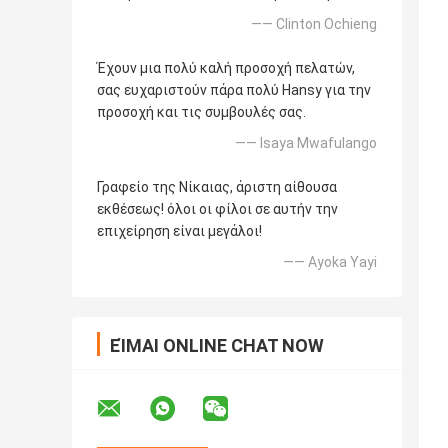
—— Clinton Ochieng
Έχουν μια πολύ καλή προσοχή πελατών,
σας ευχαριστούν πάρα πολύ Hansy για την
προσοχή και τις συμβουλές σας.
—— Isaya Mwafulango
Γραφείο της Νίκαιας, άριστη αίθουσα
εκθέσεως! όλοι οι φίλοι σε αυτήν την
επιχείρηση είναι μεγάλοι!
—— Ayoka Yayi
ΕΊΜΑΙ ONLINE CHAT NOW