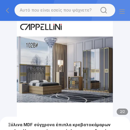
2
/
2
Ξύλινα MDF σύγχρονα έπιπλα κρεβατοκάμαρων