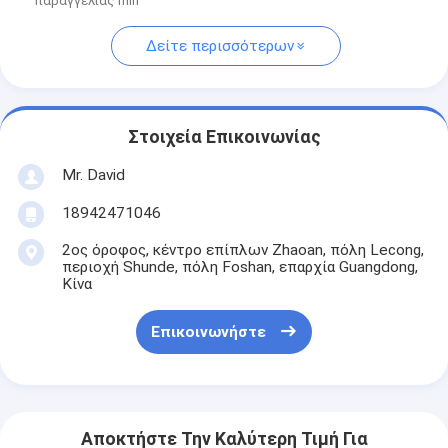
παραγγελίας min
Δείτε περισσότερων
Στοιχεία Επικοινωνίας
Mr. David
18942471046
2ος όροφος, κέντρο επίπλων Zhaoan, πόλη Lecong,
περιοχή Shunde, πόλη Foshan, επαρχία Guangdong,
Κίνα
Επικοινωνήστε
Αποκτήστε Την Καλύτερη Τιμή Για