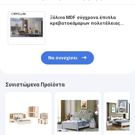
Ξύλινα MDF σύγχρονα έπιπλα
κρεβατοκάμαρων πολυτέλειας
εγχώριων επίπλων για το
διαμέρισμα ξενοδοχείων
Να συνεχίσει
Συνιστώμενα Προϊόντα