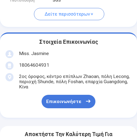
Πιστοποίηση
SGS
Δείτε περισσότερων
Στοιχεία Επικοινωνίας
Miss. Jasmine
18064604931
2ος όροφος, κέντρο επίπλων Zhaoan, πόλη Lecong,
περιοχή Shunde, πόλη Foshan, επαρχία Guangdong,
Κίνα
Επικοινωνήστε
Αποκτήστε Την Καλύτερη Τιμή Για