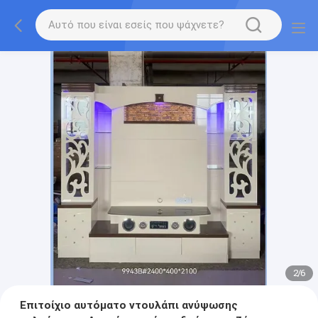
2
/
6
Επιτοίχιο αυτόματο ντουλάπι ανύψωσης