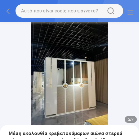
2
/
7
Μέση ακολουθία κρεβατοκάμαρων αιώνα στερεά