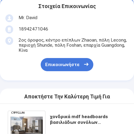
Στοιχεία Επικοινωνίας
Mr. David
18942471046
2ος όροφος, κέντρο επίπλων Zhaoan, πόλη Lecong,
περιοχή Shunde, πόλη Foshan, επαρχία Guangdong,
Κίνα
Επικοινωνήστε
Αποκτήστε Την Καλύτερη Τιμή Για
χονδρικά mdf headboards
βασιλιάδων συνόλων
κρεβατοκάμαρων φυσικού
μεγέθους κρεβατοκάμαρων