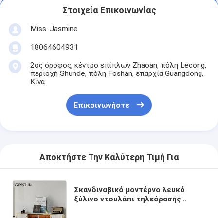
Στοιχεία Επικοινωνίας
Miss. Jasmine
18064604931
2ος όροφος, κέντρο επίπλων Zhaoan, πόλη Lecong,
περιοχή Shunde, πόλη Foshan, επαρχία Guangdong,
Κίνα
Επικοινωνήστε
Αποκτήστε Την Καλύτερη Τιμή Για
Σκανδιναβικό μοντέρνο λευκό
ξύλινο ντουλάπι τηλεόρασης
αποθήκευση έπιπλα σαλόνι
πολυτελή ξύλινο ντουλάπι