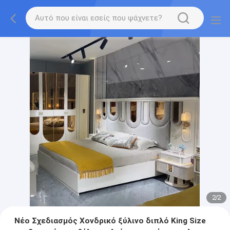
2
/
2
Νέο Σχεδιασμός Χονδρικό ξύλινο διπλό King Size