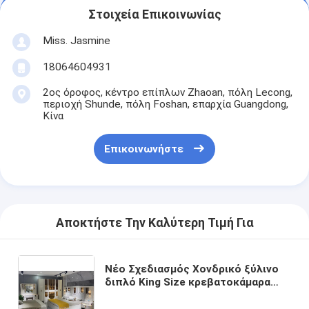
Στοιχεία Επικοινωνίας
Miss. Jasmine
18064604931
2ος όροφος, κέντρο επίπλων Zhaoan, πόλη Lecong,
περιοχή Shunde, πόλη Foshan, επαρχία Guangdong,
Κίνα
Επικοινωνήστε
Αποκτήστε Την Καλύτερη Τιμή Για
Νέο Σχεδιασμός Χονδρικό ξύλινο
διπλό King Size κρεβατοκάμαρα
ξύλινο πλαίσιο μοντέρνο πολυτελή
ξύλινο έπιπλα για το σπίτι σύνολα