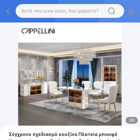
2
/
6
Σύγχρονο σχεδιασμό κουζίνα Πλατεία μπουφέ