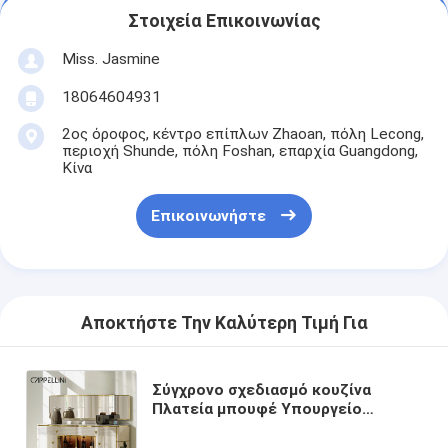
Στοιχεία Επικοινωνίας
Miss. Jasmine
18064604931
2ος όροφος, κέντρο επίπλων Zhaoan, πόλη Lecong,
περιοχή Shunde, πόλη Foshan, επαρχία Guangdong,
Κίνα
Επικοινωνήστε
Αποκτήστε Την Καλύτερη Τιμή Για
Σύγχρονο σχεδιασμό κουζίνα
Πλατεία μπουφέ Υπουργείο
τραπεζαρία τραπεζαρία σπίτι
έπιπλα πολυτελή αποθήκευση