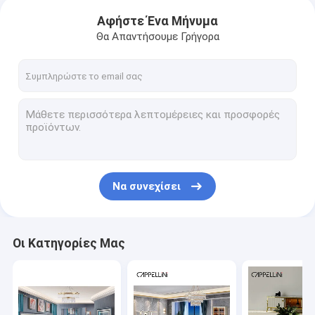
Αφήστε Ένα Μήνυμα
Θα Απαντήσουμε Γρήγορα
Να συνεχίσει
Οι Κατηγορίες Μας