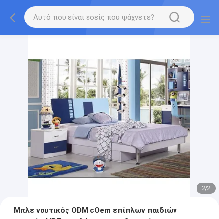
2
/
2
Μπλε ναυτικός ODM cOem επίπλων παιδιών