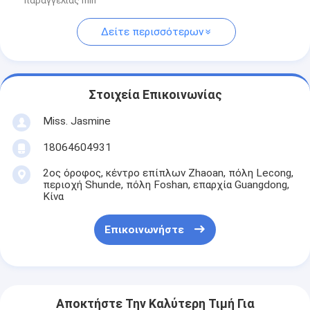
παραγγελίας min
Δείτε περισσότερων
Στοιχεία Επικοινωνίας
Miss. Jasmine
18064604931
2ος όροφος, κέντρο επίπλων Zhaoan, πόλη Lecong,
περιοχή Shunde, πόλη Foshan, επαρχία Guangdong,
Κίνα
Επικοινωνήστε
Αποκτήστε Την Καλύτερη Τιμή Για