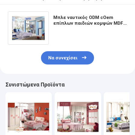
Μπλε ναυτικός ODM cOem
επίπλων παιδιών κομψών MDF
περιλήψεων κρεβατοκάμαρων
παιδιών
Να συνεχίσει
Συνιστώμενα Προϊόντα