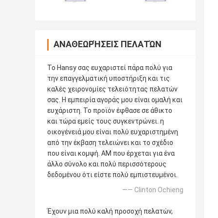
ΑΝΑΘΕΩΡΉΣΕΙΣ ΠΕΛΑΤΏΝ
Το Hansy σας ευχαριστεί πάρα πολύ για
την επαγγελματική υποστήριξη και τις
καλές χειρονομίες τελειότητας πελατών
σας. Η εμπειρία αγοράς μου είναι ομαλή και
ευχάριστη. Το προϊόν έφθασε σε άθικτο
και τώρα εμείς τους συγκεντρώνει. η
οικογένειά μου είναι πολύ ευχαριστημένη
από την έκβαση τελειώνει και το σχέδιο
που είναι κομψή. AM που έρχεται για ένα
άλλο σύνολο και πολύ περισσότερους
δεδομένου ότι είστε πολύ εμπιστευμένοι.
—— Clinton Ochieng
Έχουν μια πολύ καλή προσοχή πελατών,