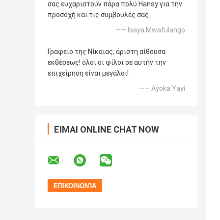
σας ευχαριστούν πάρα πολύ Hansy για την
προσοχή και τις συμβουλές σας.
—— Isaya Mwafulango
Γραφείο της Νίκαιας, άριστη αίθουσα
εκθέσεως! όλοι οι φίλοι σε αυτήν την
επιχείρηση είναι μεγάλοι!
—— Ayoka Yayi
ΕΊΜΑΙ ONLINE CHAT NOW