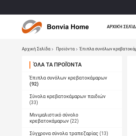
ΑΡΧΙΚΉ ΣΕΛΊΔ
ΌΛΕΣ ΟΙ ΠΕΡΙ
Αρχική Σελίδα
Προϊόντα
Έπιπλα συνόλων κρεβατοκά
ΌΛΑ ΤΑ ΠΡΟΪΌΝΤΑ
Έπιπλα συνόλων κρεβατοκάμαρων
(92)
Σύνολα κρεβατοκάμαρων παιδιών
(33)
Μινιμαλιστικό σύνολο
κρεβατοκάμαρων
(22)
Σύγχρονα σύνολα τραπεζαρίας
(13)