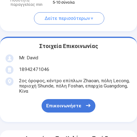
Ποσότητα
5-10 σύνολα
παραγγελίας min
Δείτε περισσότερων
Στοιχεία Επικοινωνίας
Mr. David
18942471046
2ος όροφος, κέντρο επίπλων Zhaoan, πόλη Lecong,
περιοχή Shunde, πόλη Foshan, επαρχία Guangdong,
Κίνα
Επικοινωνήστε