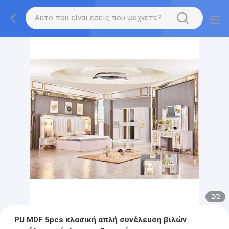
2
/
2
PU MDF 5pcs κλασική απλή συνέλευση βιλών