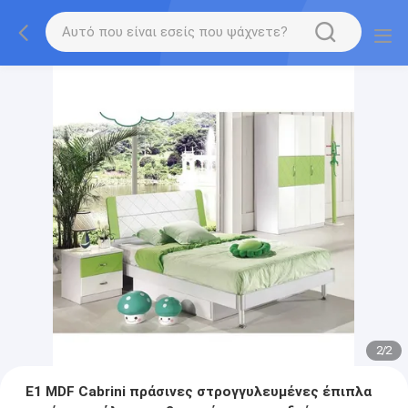
2
/
2
E1 MDF Cabrini πράσινες στρογγυλευμένες έπιπλα