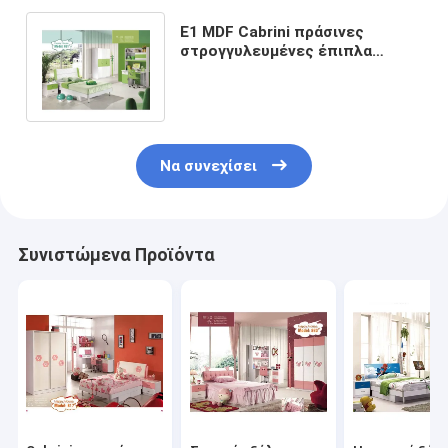
E1 MDF Cabrini πράσινες
στρογγυλευμένες έπιπλα
γωνίες συνόλων
κρεβατοκάμαρων παιδιών
Να συνεχίσει
Συνιστώμενα Προϊόντα