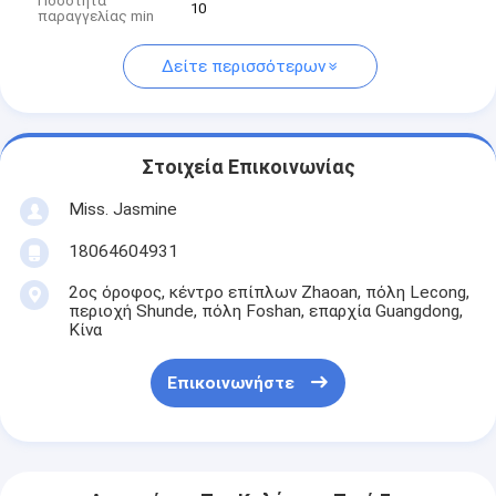
Ποσότητα
10
παραγγελίας min
Δείτε περισσότερων
Στοιχεία Επικοινωνίας
Miss. Jasmine
18064604931
2ος όροφος, κέντρο επίπλων Zhaoan, πόλη Lecong,
περιοχή Shunde, πόλη Foshan, επαρχία Guangdong,
Κίνα
Επικοινωνήστε