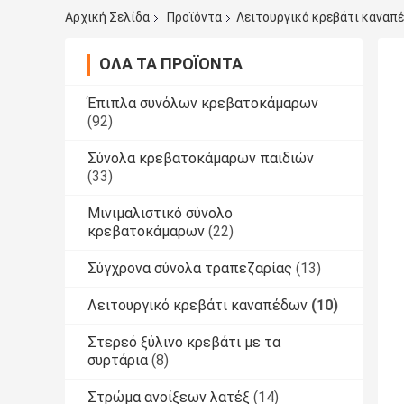
Αρχική Σελίδα
Προϊόντα
Λειτουργικό κρεβάτι καναπ
ΌΛΑ ΤΑ ΠΡΟΪΌΝΤΑ
Έπιπλα συνόλων κρεβατοκάμαρων
(92)
Σύνολα κρεβατοκάμαρων παιδιών
(33)
Μινιμαλιστικό σύνολο
κρεβατοκάμαρων
(22)
Σύγχρονα σύνολα τραπεζαρίας
(13)
Λειτουργικό κρεβάτι καναπέδων
(10)
Στερεό ξύλινο κρεβάτι με τα
συρτάρια
(8)
Στρώμα ανοίξεων λατέξ
(14)