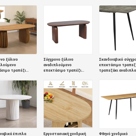
ζαρίας Μεταλλικό
τραπέζι αναδιπλούμενο
τραπέζι αναδιπλού
ιο Τραπεζικό
έπιπλο τραπεζαρίας απλό
έπιπλο τραπεζαρία
ι Μαγειρική Live
στρογγυλό ρυθμιζόμενο
στρογγυλό ρυθμιζό
ύλινο μοντέρνο
επεκτάσιμο τραπεζικό
επεκτάσιμο τραπεζ
ζικό τραπέζι
τραπέζι
τραπέζι
νο ξύλινο
Σύγχρονο ξύλινο
Σκανδιναβικό σύγχρ
πλούμενο
αναδιπλούμενο
επεκτάσιμο τραπεζ
άσιμο τραπέζι
επεκτάσιμο τραπέζι
τραπεζάκι αναδιπλ
ζαρίας έπιπλα
τραπεζαρίας έπιπλα
ξύλινο έπιπλο
αρίας σπιτιού
τραπεζαρίας σπιτιού
τραπεζαρίας
ναβικό εστιατόριο
σκανδιναβικό εστιατόριο
μινιμαλιστικό στρώ
ελείας επεκτάσιμο
πολυτελείας επεκτάσιμο
αναδιπλούμενου
ζικό σύνολο
τραπεζικό σύνολο
τραπεζικού τραπεζ
από στερεό ξύλο
ναβικά έπιπλα
Εργοστασιακή χονδρική
Φθηνό χονδρικό