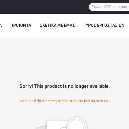
Α
ΠΡΟΪΌΝΤΑ
ΣΧΕΤΙΚΆ ΜΕ ΕΜΆΣ
ΓΎΡΟΣ ΕΡΓΟΣΤΑΣΊΩΝ
ΠΤΏΣΕΙΣ
VR
Sorry! This product is no longer available.
Let's see if there are any related products that interest you