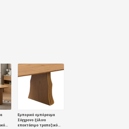
α
Εμπορικό εμπόρευμα
Σύγχρονο ξύλινο
ικό
επεκτάσιμο τραπεζικό