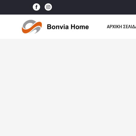
ΑΡΧΙΚΉ ΣΕΛΊΔ
ΌΛΕΣ ΟΙ ΠΕΡΙ