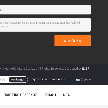
ia Home Furniture Co., Ltd.. All Rights Reserved. Developed by
ECER
Ζητήστε ένα απόσπασμα
Αναζήτηση
|
Greek
ΠΟΙΟΤΙΚΌΣ ΈΛΕΓΧΟΣ
ΕΠΑΦΉ
ΝΈΑ