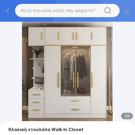
2
/
4
Κλασική ντουλάπα Walk In Closet