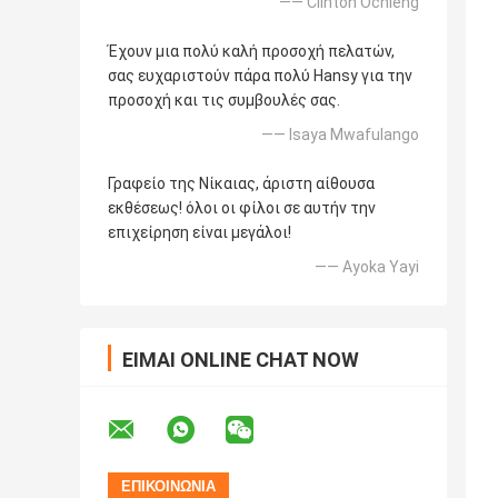
—— Clinton Ochieng
Έχουν μια πολύ καλή προσοχή πελατών,
σας ευχαριστούν πάρα πολύ Hansy για την
προσοχή και τις συμβουλές σας.
—— Isaya Mwafulango
Γραφείο της Νίκαιας, άριστη αίθουσα
εκθέσεως! όλοι οι φίλοι σε αυτήν την
επιχείρηση είναι μεγάλοι!
—— Ayoka Yayi
ΕΊΜΑΙ ONLINE CHAT NOW