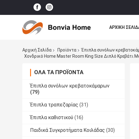
ΑΡΧΙΚΉ ΣΕΛΊΔ
ΌΛΕΣ ΟΙ ΠΕΡΙ
Αρχική Σελίδα
Προϊόντα
Έπιπλα συνόλων κρεβατοκά
Χονδρικό Home Master Room King Size Διπλό Κρεβάτι Μ
ΌΛΑ ΤΑ ΠΡΟΪΌΝΤΑ
Έπιπλα συνόλων κρεβατοκάμαρων
(79)
Έπιπλα τραπεζαρίας
(31)
Έπιπλα καθιστικού
(16)
Παιδικά Συγκροτήματα Κοιλάδας
(30)