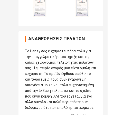
ΑΝΑΘΕΩΡΉΣΕΙΣ ΠΕΛΑΤΏΝ
Το Hansy σας ευχαριστεί πάρα πολύ για
την επαγγελματική υποστήριξη και τις
καλές χειρονομίες τελειότητας πελατών
σας. Η εμπειρία αγοράς μου είναι ομαλή και
ευχάριστη. Το προϊόν έφθασε σε άθικτο
και τώρα εμείς τους συγκεντρώνει. η
οικογένειά μου είναι πολύ ευχαριστημένη
από την έκβαση τελειώνει και το σχέδιο
που είναι κομψή. AM που έρχεται για ένα
άλλο σύνολο και πολύ περισσότερους
δεδομένου ότι είστε πολύ εμπιστευμένοι.