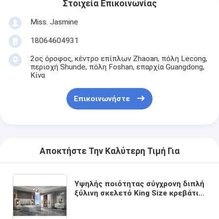
Στοιχεία Επικοινωνίας
Miss. Jasmine
18064604931
2ος όροφος, κέντρο επίπλων Zhaoan, πόλη Lecong,
περιοχή Shunde, πόλη Foshan, επαρχία Guangdong,
Κίνα
Επικοινωνήστε
Αποκτήστε Την Καλύτερη Τιμή Για
Υψηλής ποιότητας σύγχρονη διπλή
ξύλινη σκελετό King Size κρεβάτι
ξύλο φωτισμένη κεφαλίδα Master
Room πολυτελή πλήρες σύνολο