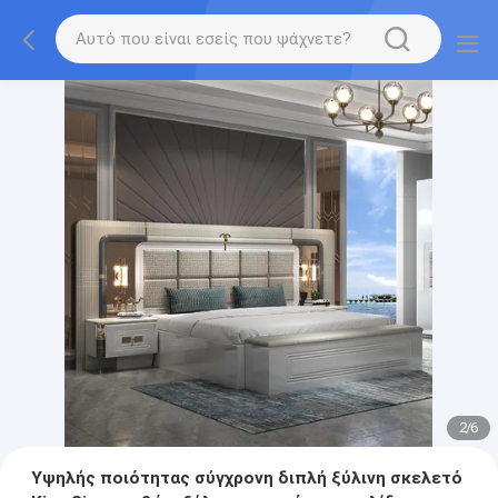
2
/
6
Υψηλής ποιότητας σύγχρονη διπλή ξύλινη σκελετό