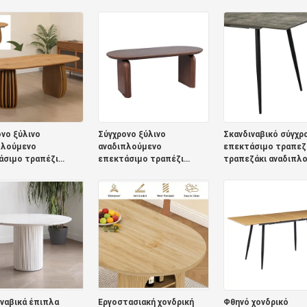
ζαρίας Μεταλλικό
τραπέζι αναδιπλούμενο
τραπέζι αναδιπλού
ιο Τραπεζικό
έπιπλο τραπεζαρίας απλό
έπιπλο τραπεζαρία
ι Μαγειρική Live
στρογγυλό ρυθμιζόμενο
στρογγυλό ρυθμιζό
ύλινο μοντέρνο
επεκτάσιμο τραπεζικό
επεκτάσιμο τραπεζ
ζικό τραπέζι
τραπέζι
τραπέζι
νο ξύλινο
Σύγχρονο ξύλινο
Σκανδιναβικό σύγχρ
πλούμενο
αναδιπλούμενο
επεκτάσιμο τραπεζ
άσιμο τραπέζι
επεκτάσιμο τραπέζι
τραπεζάκι αναδιπλ
ζαρίας έπιπλα
τραπεζαρίας έπιπλα
ξύλινο έπιπλο
αρίας σπιτιού
τραπεζαρίας σπιτιού
τραπεζαρίας
ναβικό εστιατόριο
σκανδιναβικό εστιατόριο
μινιμαλιστικό στρώ
ελείας επεκτάσιμο
πολυτελείας επεκτάσιμο
αναδιπλούμενου
ζικό σύνολο
τραπεζικό σύνολο
τραπεζικού τραπεζ
από στερεό ξύλο
ναβικά έπιπλα
Εργοστασιακή χονδρική
Φθηνό χονδρικό