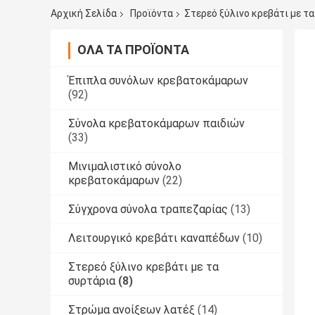
Αρχική Σελίδα
Προϊόντα
Στερεό ξύλινο κρεβάτι με τ
ΌΛΑ ΤΑ ΠΡΟΪΌΝΤΑ
Έπιπλα συνόλων κρεβατοκάμαρων
(92)
Σύνολα κρεβατοκάμαρων παιδιών
(33)
Μινιμαλιστικό σύνολο
κρεβατοκάμαρων
(22)
Σύγχρονα σύνολα τραπεζαρίας
(13)
Λειτουργικό κρεβάτι καναπέδων
(10)
Στερεό ξύλινο κρεβάτι με τα
συρτάρια
(8)
Στρώμα ανοίξεων λατέξ
(14)