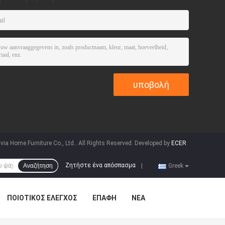
ia Home Furniture Co., Ltd.. All Rights Reserved. Developed by
ECER
Ζητήστε ένα απόσπασμα
Αναζήτηση
|
Greek
ΠΟΙΟΤΙΚΌΣ ΈΛΕΓΧΟΣ
ΕΠΑΦΉ
ΝΈΑ