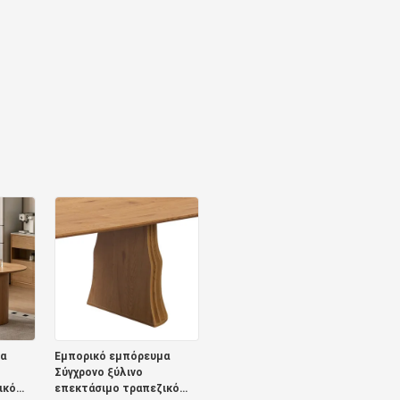
α
Εμπορικό εμπόρευμα
Σύγχρονο ξύλινο
ικό
επεκτάσιμο τραπεζικό