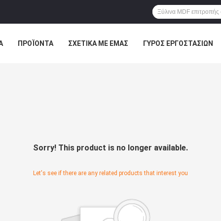
Α
ΠΡΟΪΌΝΤΑ
ΣΧΕΤΙΚΆ ΜΕ ΕΜΆΣ
ΓΎΡΟΣ ΕΡΓΟΣΤΑΣΊΩΝ
ΠΤΏΣΕΙΣ
VR
Sorry! This product is no longer available.
Let's see if there are any related products that interest you