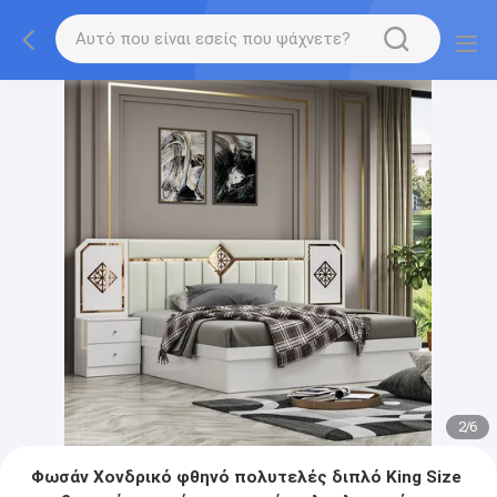
2
/
6
Φωσάν Χονδρικό φθηνό πολυτελές διπλό King Size