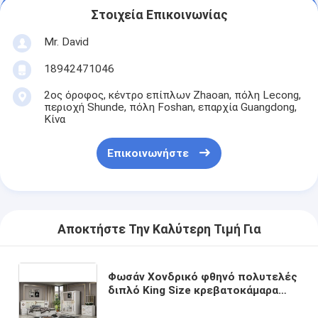
Στοιχεία Επικοινωνίας
Mr. David
18942471046
2ος όροφος, κέντρο επίπλων Zhaoan, πόλη Lecong,
περιοχή Shunde, πόλη Foshan, επαρχία Guangdong,
Κίνα
Επικοινωνήστε
Αποκτήστε Την Καλύτερη Τιμή Για
Φωσάν Χονδρικό φθηνό πολυτελές
διπλό King Size κρεβατοκάμαρα
σύγχρονο σπίτι ολοκληρωμένο
ξύλινο πλαίσιο κρεβατοκάμαρα